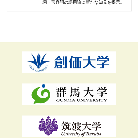
詞・形容詞の語用論に新たな知見を提示。