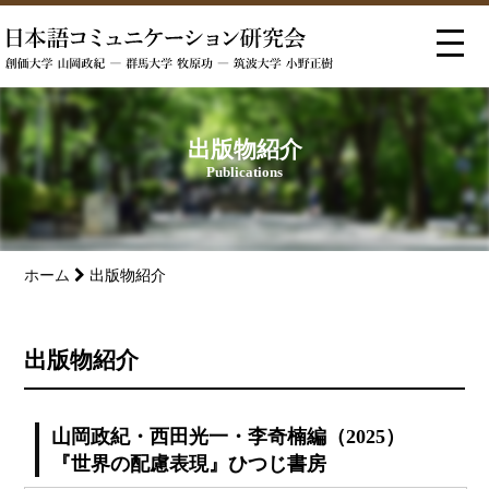
出版物紹介
Publications
ホーム
出版物紹介
出版物紹介
山岡政紀・西田光一・李奇楠編（2025）
『世界の配慮表現』ひつじ書房