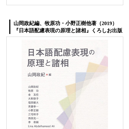
山岡政紀編、牧原功・小野正樹他著（2019）
『日本語配慮表現の原理と諸相』くろしお出版