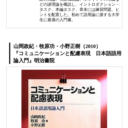
どの諸理論を概説し、イントロダクション・
タスク、本編タスク、章末には練習問題、ヒ
ントを配置した。初めて語用論に接する大学
生に最適の入門書。
山岡政紀・牧原功・小野正樹（2010）
『コミュニケーションと配慮表現 日本語語用
論入門』明治書院