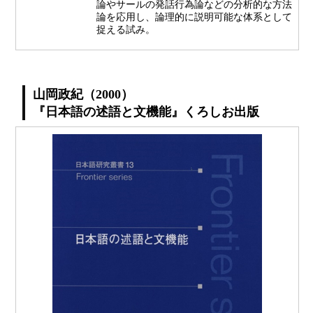
論やサールの発話行為論などの分析的な方法
論を応用し、論理的に説明可能な体系として
捉える試み。
山岡政紀（2000）
『日本語の述語と文機能』くろしお出版