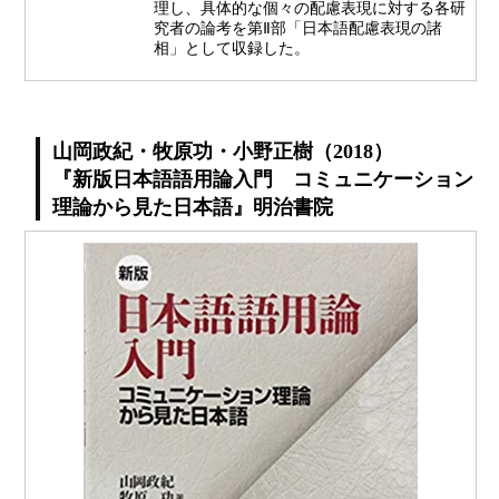
理し、具体的な個々の配慮表現に対する各研
究者の論考を第Ⅱ部「日本語配慮表現の諸
相」として収録した。
山岡政紀・牧原功・小野正樹（2018）
『新版日本語語用論入門 コミュニケーション
理論から見た日本語』明治書院