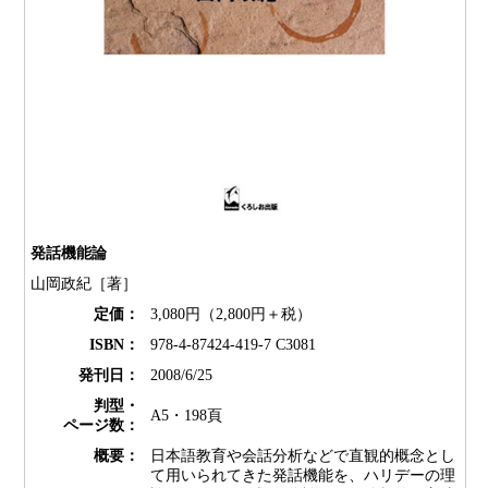
発話機能論
山岡政紀［著］
定価：
3,080円（2,800円＋税）
ISBN：
978-4-87424-419-7 C3081
発刊日：
2008/6/25
判型・
A5・198頁
ページ数：
概要：
日本語教育や会話分析などで直観的概念とし
て用いられてきた発話機能を、ハリデーの理