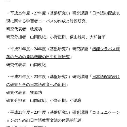
一
・平成25年度～27年度（基盤研究C）研究課題「
日本語の配慮表
現に関する学習者コーパスの作成と対照研究
」
研究代表者 牧原功
研究分担者 山岡政紀、小野正樹、俵山雄司、大和啓子
・平成21年度～24年度（基盤研究C）研究課題「
機能シラバス構
築のための発話機能の日中対照研究
」
研究代表者 山岡政紀
・平成21年度～23年度（基盤研究C）研究課題「
日本語配慮表現
の研究とその日本語教育への応用
」
研究代表者 牧原功
研究分担者 山岡政紀、小野正樹、小池康
・平成21年度～23年度（基盤研究C）研究課題「
コミュニケーシ
ョンのための日本語教育文法の体系的記述
」