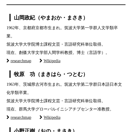
山岡政紀（やまおか・まさき）
1962年、京都府京都市生まれ。筑波大学第一学群人文学類卒
業。
筑波大学大学院博士課程文芸・言語研究科単位取得。
現在、創価大学文学部人間学科教授。博士（言語学）。
researchmap
Wikipedia
牧原 功（まきはら・つとむ）
1963年、茨城県古河市生まれ。筑波大学第二学群日本語日本文
化学類卒業。
筑波大学大学院博士課程文芸・言語研究科単位取得。
現在、群馬大学グローバルイニシアチブセンター准教授。
researchmap
Wikipedia
小野正樹（おの・まさき）