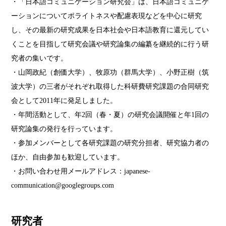
・「日本語コミュニケーション研究会」は、日本語コミュニケ
ーションについてポライトネスや配慮表現などを中心に研究
し、その最新の研究成果を日本社会や日本語教育に還元してい
くことを目指して研究会議や研究論集の編纂を継続的に行う研
究者の集いです。
・山岡政紀（創価大学）、牧原功（群馬大学）、小野正樹（筑
波大学）の三者がそれぞれ取得した科研費研究課題の合同研究
会として2011年に発足しました。
・年間活動として、年2回（春・夏）の研究会議開催と年1回の
研究論集の発行を行っています。
・参加メンバーとして各研究課題の研究分担者、研究協力者の
ほか、自由参加も歓迎しています。
・お問い合わせ用メールアドレス：japanese-
communication@googlegroups.com
研究者