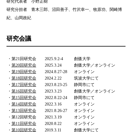
研究代表者 小野正樹
研究分担者 青木三郎、沼田善子、竹沢幸一、牧原功、関崎博
紀、山岡政紀
研究会議
・第21回研究会
2025.9.2-4
創価大学
・
第20回研究会
2025.3.24
創価大学／オンライン
・
第19回研究会
2024.8.27-28
オンライン
・
第18回研究会
2024.2.22
筑波大学にて
・
第17回研究会
2023.8.23-25
静岡市にて
・
第16回研究会
2023.3.23
創価大学／オンライン
・
第15回研究会
2022.8.22-24
静岡市にて
・
第14回研究会
2022.3.16
オンライン
・
第13回研究会
2021.8.26-27
オンライン
・第12回研究会
2021.3.19
オンライン
・
第11回研究会
2020.8.22
オンライン
・
第10回研究会
2019.3.11
創価大学にて